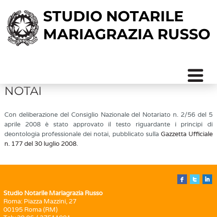
STUDIO NOTARILE
MARIAGRAZIA RUSSO
IL CODICE DEONTOLOGICO DEI
NOTAI
Con deliberazione del Consiglio Nazionale del Notariato n. 2/56 del 5
aprile 2008 è stato approvato il testo riguardante i principi di
deontologia professionale dei notai, pubblicato sulla
Gazzetta Ufficiale
n. 177 del 30 luglio 2008
.
Studio Notarile Mariagrazia Russo
Roma: Piazza Mazzini, 27
00195 Roma (RM)